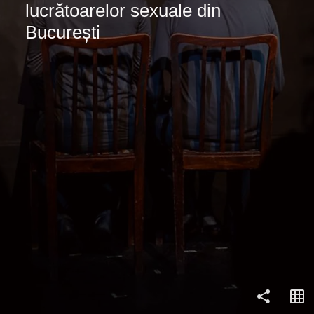
lucrătoarelor sexuale din 
București
COPY LINK