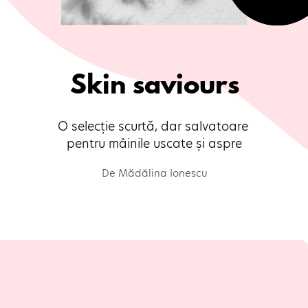
Skin saviours
O selecție scurtă, dar salvatoare 
pentru mâinile uscate și aspre
De Mădălina Ionescu