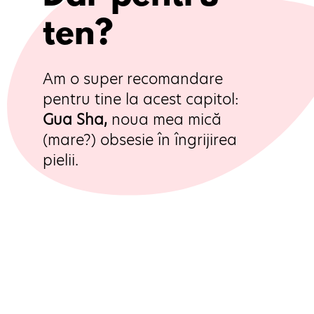
ten?
Am o super recomandare 
pentru tine la acest capitol: 
Gua Sha,
 noua mea mică 
(mare?) obsesie în îngrijirea 
pielii.