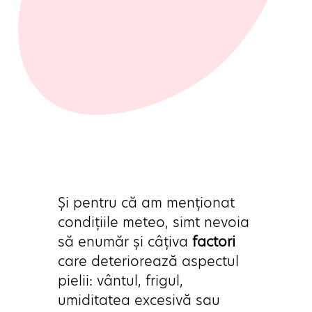
Și pentru că am menționat 
condițiile meteo, simt nevoia 
să enumăr și câțiva 
factori
care deteriorează aspectul 
pielii: vântul, frigul, 
umiditatea excesivă sau 