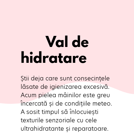
       Val de 
hidratare
Știi deja care sunt consecințele 
lăsate de igienizarea excesivă. 
Acum pielea mâinilor este greu 
încercată și de condițiile meteo. 
A sosit timpul să înlocuiești 
texturile senzoriale cu cele 
ultrahidratante și reparatoare.