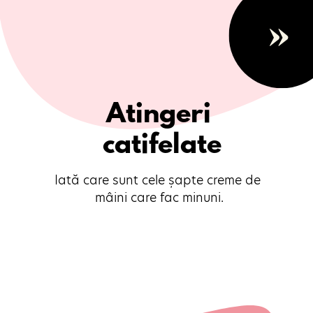
»
Atingeri 

catifelate
Iată care sunt cele șapte creme de 
mâini care fac minuni.