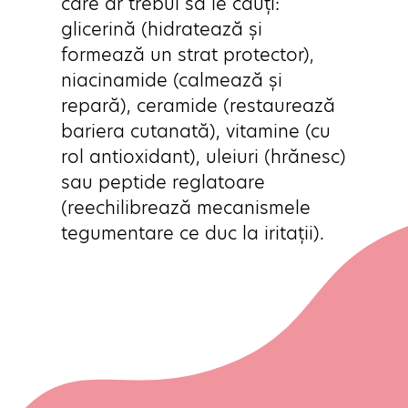
care ar trebui să le cauți: 
glicerină (hidratează și 
formează un strat protector), 
niacinamide (calmează și 
repară), ceramide (restaurează 
bariera cutanată), vitamine (cu 
rol antioxidant), uleiuri (hrănesc) 
sau peptide reglatoare 
(reechilibrează mecanismele 
tegumentare ce duc la iritații).