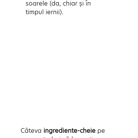
soarele (da, chiar și în 
timpul iernii).
Câteva 
ingrediente-cheie
 pe 