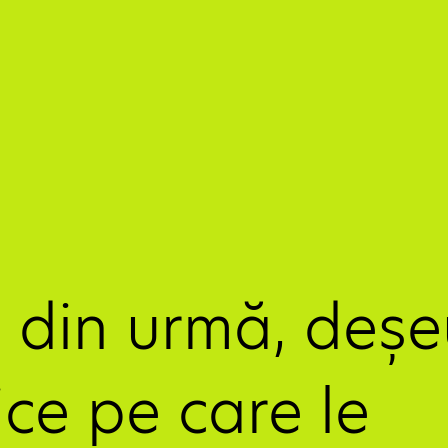
e din urmă, deșeu
ce pe care le 