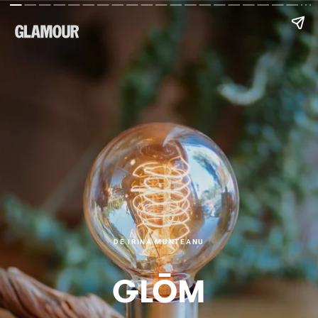
DE IRINA MUNTEANU
GLŌM