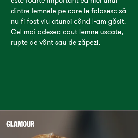
este foarte important ca nici unul 
dintre lemnele pe care le folosesc să 
nu fi fost viu atunci când l-am găsit. 
Cel mai adesea caut lemne uscate, 
rupte de vânt sau de zăpezi.