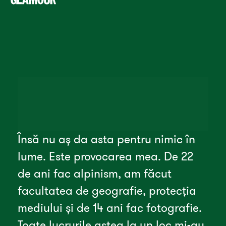
Însă nu aș da asta pentru nimic în 
lume. Este provocarea mea. De 22 
de ani fac alpinism, am făcut 
facultatea de geografie, protecția 
mediului și de 14 ani fac fotografie. 
Toate lucrurile astea la un loc mi-au 