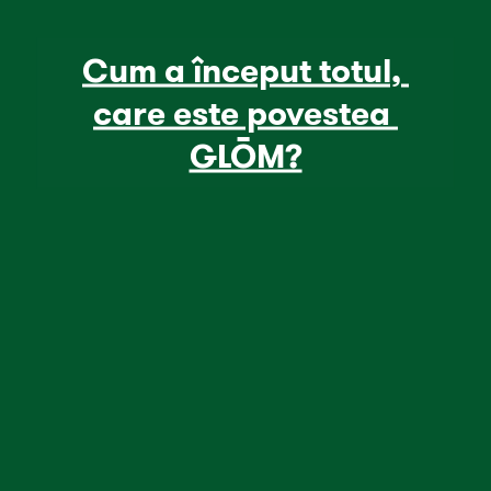
Cum a început totul, 
care este povestea 
GLŌM?