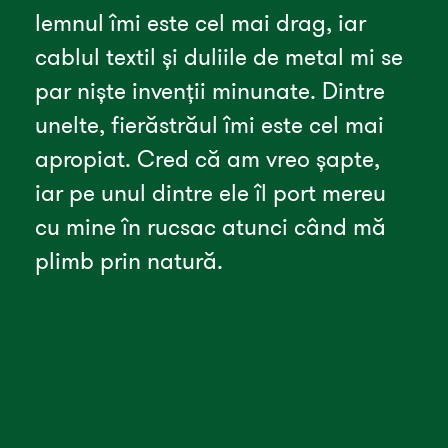
lemnul îmi este cel mai drag, iar 
cablul textil și duliile de metal mi se 
par niște invenții minunate. Dintre 
unelte, fierăstrăul îmi este cel mai 
apropiat. Cred că am vreo șapte, 
iar pe unul dintre ele îl port mereu 
cu mine în rucsac atunci când mă 
plimb prin natură.