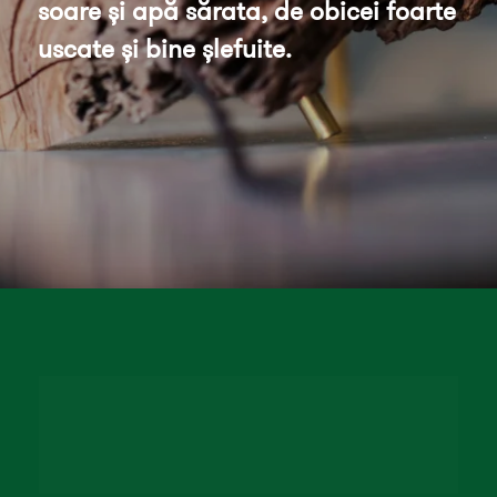
soare și apă sărata, de obicei foarte 
uscate și bine șlefuite. 
Opening
https://www.instagram.com/glomlighting/