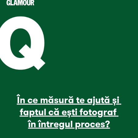
În ce măsură te ajută și 
faptul că ești fotograf 
în întregul proces?