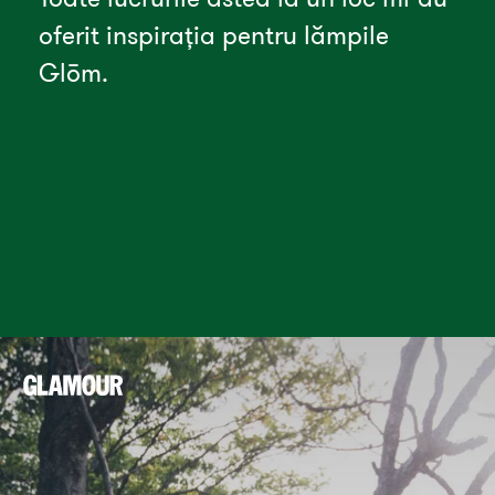
oferit inspirația pentru lămpile 
Glōm. 