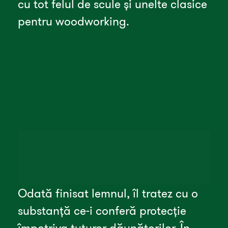
cu tot felul de scule și unelte clasice 
pentru woodworking.
Odată finisat lemnul, îl tratez cu o 
substanță ce-i conferă protecție 
împotriva tuturor dăunătorilor. În 