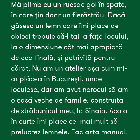
Mă plimb cu un rucsac gol în spate, 
în care țin doar un fierăstrău. Dacă 
găsesc un lemn care îmi place de 
obicei trebuie să-l tai la fața locului, 
la o dimensiune cât mai apropiată 
de cea finală, și potrivită pentru 
cărat. Nu am un atelier așa cum mi-
ar plăcea în București, unde 
locuiesc, dar am avut norocul să am 
o casă veche de familie, construită 
de străbunicul meu, la Sinaia. Acolo 
în curte îmi place cel mai mult să 
prelucrez lemnele. Fac asta manual, 