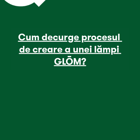
Cum decurge procesul 
de creare a unei lămpi 
GLŌM?