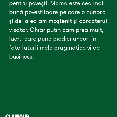
pentru povești. Mama este cea mai 
bună povestitoare pe care o cunosc 
și de la ea am moștenit și caracterul 
visător. Chiar puțin cam prea mult, 
lucru care pune piedici uneori în 
fața laturii mele pragmatice și de 
business. 