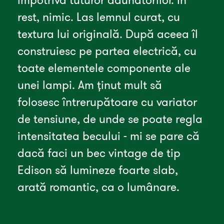
rest, nimic. Las lemnul curat, cu 
textura lui originală. După aceea îl 
construiesc pe partea electrică, cu 
toate elementele componente ale 
unei lampi. Am ținut mult să 
folosesc întrerupătoare cu variator 
de tensiune, de unde se poate regla 
intensitatea becului - mi se pare că 
dacă faci un bec vintage de tip 
Edison să lumineze foarte slab, 
arată romantic, ca o lumânare.