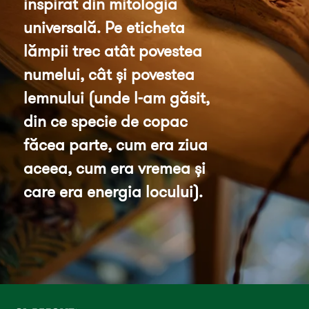
inspirat din mitologia 
universală. Pe eticheta 
lămpii trec atât povestea 
numelui, cât și povestea 
lemnului (unde l-am găsit, 
din ce specie de copac 
făcea parte, cum era ziua 
aceea, cum era vremea și 
care era energia locului).