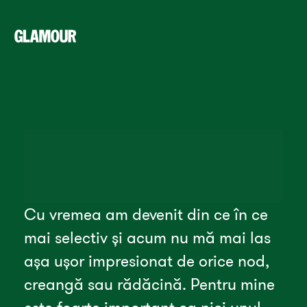
Cu vremea am devenit din ce în ce 
mai selectiv și acum nu mă mai las 
așa ușor impresionat de orice nod, 
creangă sau rădăcină. Pentru mine 