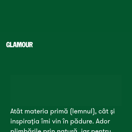
Atât materia primă (lemnul), cât și 
inspirația îmi vin în pădure. Ador 
plimbările prin natură, iar pentru 