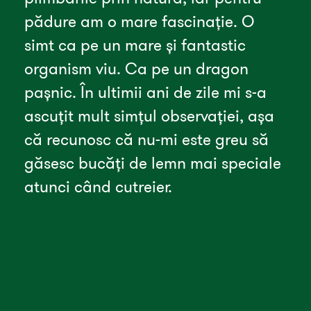
pădure am o mare fascinație. O 
simt ca pe un mare și fantastic 
organism viu. Ca pe un dragon 
pașnic. În ultimii ani de zile mi s-a 
ascuțit mult simțul observației, așa 
că recunosc că nu-mi este greu să 
găsesc bucăți de lemn mai speciale 
atunci când cutreier. 