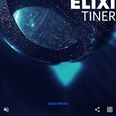
ELIX
TINER
COPY LINK
DESCOPERĂ