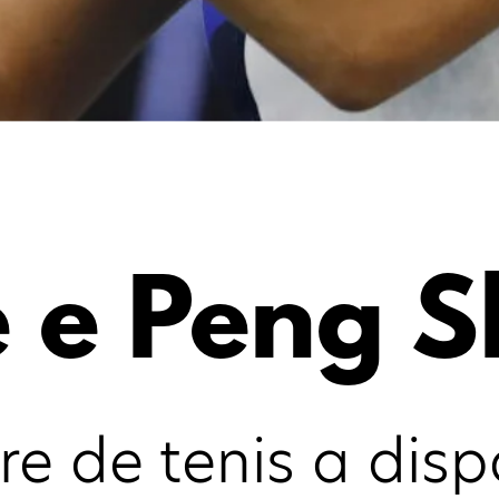
 e Peng S
re de tenis a disp