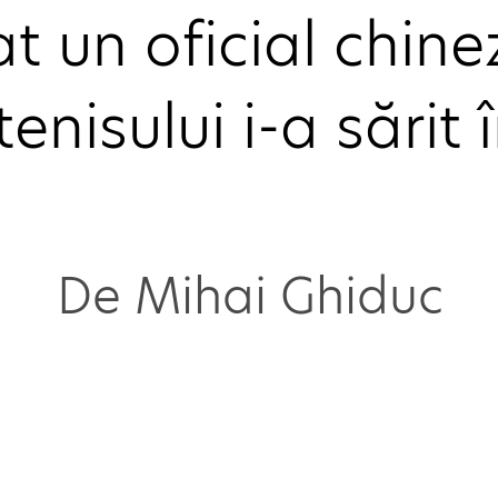
t un oficial chine
enisului i-a sărit 
De Mihai Ghiduc