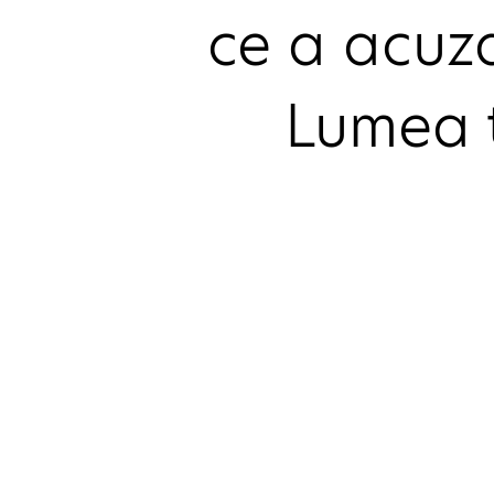
ce a acuza
Lumea t