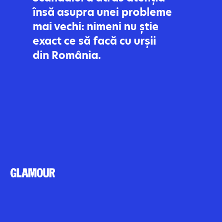
însă asupra unei probleme 
mai vechi: nimeni nu știe 
exact ce să facă cu urșii 
din România.