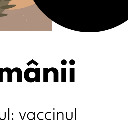
mânii
: vaccinul 