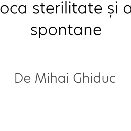
oca sterilitate și a
spontane
De Mihai Ghiduc