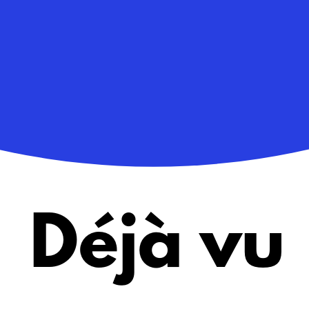
Déjà vu