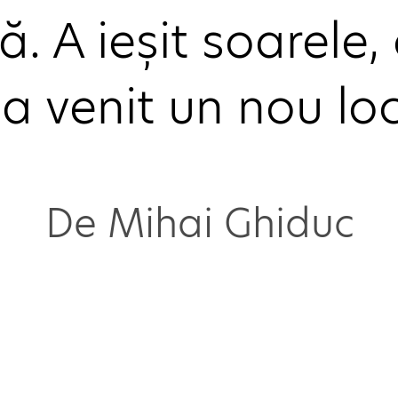
. A ieșit soarele, 
t, a venit un nou l
De Mihai Ghiduc