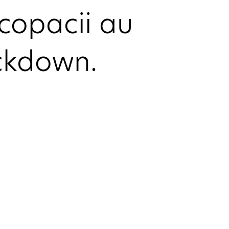
copacii au 
ockdown.