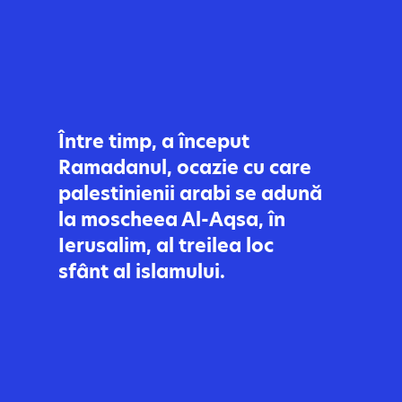
Între timp, a început 
Ramadanul, ocazie cu care 
palestinienii arabi se adună 
la moscheea Al-Aqsa, în 
Ierusalim, al treilea loc 
sfânt al islamului. 