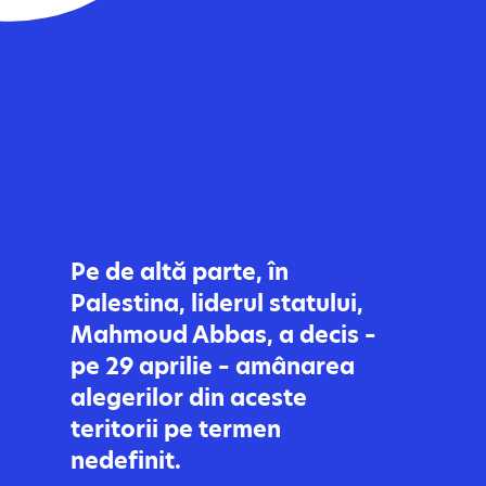
Pe de altă parte, în 
Palestina, liderul statului, 
Mahmoud Abbas, a decis – 
pe 29 aprilie – amânarea 
alegerilor din aceste 
teritorii pe termen 
nedefinit. 