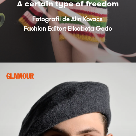
Fotografii de Alin Kovacs 

Fashion Editor: Elisabeta Gedo