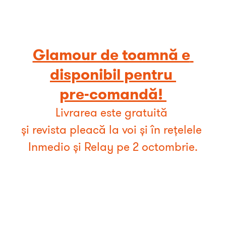
Glamour de toamnă e 
disponibil pentru 

pre-comandă! 
Livrarea este gratuită 

și revista pleacă la voi și în rețelele 
Inmedio și Relay pe 2 octombrie.