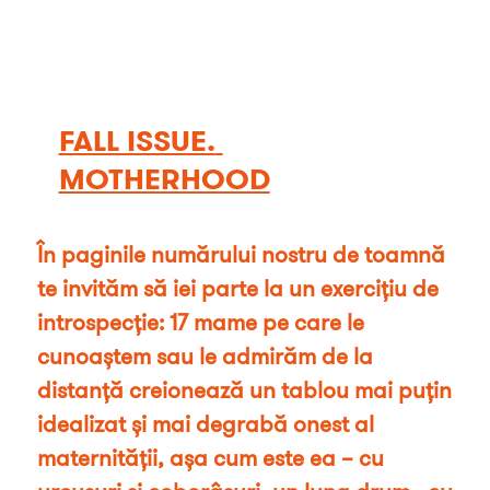
FALL ISSUE. 
MOTHERHOOD
În paginile numărului nostru de toamnă 
te invităm să iei parte la un exercițiu de 
introspecție: 17 mame pe care le 
cunoaștem sau le admirăm de la 
distanță creionează un tablou mai puțin 
idealizat și mai degrabă onest al 
maternității, așa cum este ea – cu 