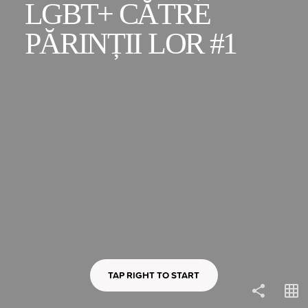
LGBT+ CĂTRE 
PĂRINȚII LOR #1
COPY LINK
TAP RIGHT TO START