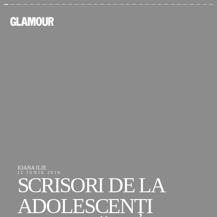
IOANA ILIE
22 IUNIE 2019
SCRISORI DE LA 
ADOLESCENȚI 