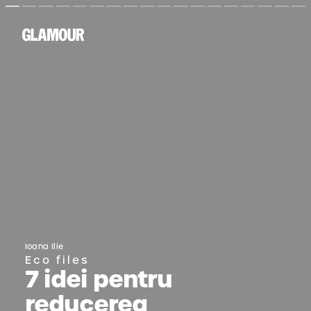
Ioana Ilie
Eco files
7 idei pentru 
reducerea 